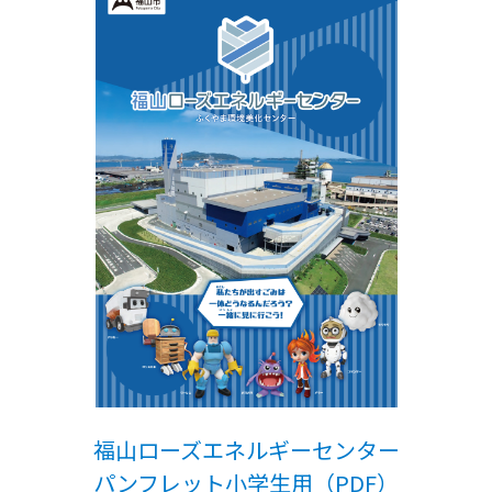
福山ローズエネルギーセンター
パンフレット小学生用（PDF）