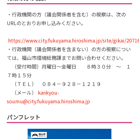
・行政機関の方（議会関係者を含む）の視察は、次の
URLのとおりお申し込みください。
https://www.city.fukuyama.hiroshima.jp/site/gikai/2071
・行政機関（議会関係者を含まない）の方の視察につい
ては、福山市環境総務課までお問い合わせください。
（受付時間）月曜日～金曜日 ８時３０分 ～ １
７時１５分
（ＴＥＬ） ０８４－９２８－１２１９
（メール）
kankyou-
soumu@city.fukuyama.hiroshima.jp
パンフレット