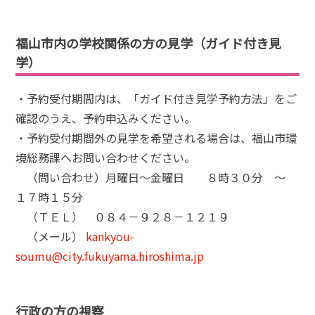
福山市内の学校関係の方の見学（ガイド付き見
学）
・予約受付期間内は、「ガイド付き見学予約方法」をご
確認のうえ、予約申込みください。
・予約受付期間外の見学を希望される場合は、福山市環
境総務課へお問い合わせください。
（問い合わせ）月曜日～金曜日 ８時３０分 ～
１７時１５分
（ＴＥＬ） ０８４－９２８－１２１９
（メール）
kankyou-
soumu@city.fukuyama.hiroshima.jp
行政の方の視察