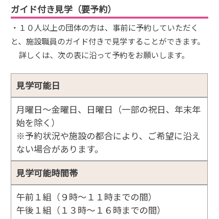
ガイド付き見学（要予約）
・１０人以上の団体の方は、事前に予約していただく
と、施設職員のガイド付きで見学することができます。
詳しくは、次の表に沿って予約をお願いします。
見学可能日
月曜日～金曜日、日曜日（一部の祝日、年末年
始を除く）
※予約状況や施設の都合により、ご希望に沿え
ない場合があります。
見学可能時間帯
午前１組（９時～１１時までの間）
午後１組（１３時～１６時までの間）