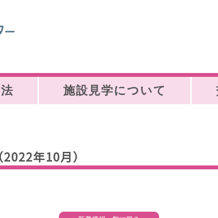
方法
施設見学について
022年10月）